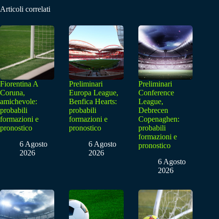
Articoli correlati
Fiorentina A
Preliminari
Preliminari
Coruna,
Europa League,
Conference
amichevole:
Benfica Hearts:
League,
probabili
probabili
Debrecen
formazioni e
formazioni e
Copenaghen:
pronostico
pronostico
probabili
formazioni e
6 Agosto
6 Agosto
pronostico
2026
2026
6 Agosto
2026