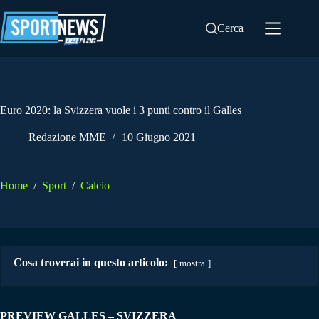
Salta
al
Cerca
contenuto
Euro 2020: la Svizzera vuole i 3 punti contro il Galles
Redazione MME
10 Giugno 2021
Home
/
Sport
/
Calcio
Cosa troverai in questo articolo:
mostra
PREVIEW GALLES – SVIZZERA