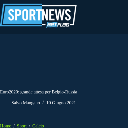
Salta
al
contenuto
Euro2020: grande attesa per Belgio-Russia
Salvo Mangano
10 Giugno 2021
Home
/
Sport
/
Calcio