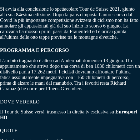
Si avvia alla conclusione lo spettacolare Tour de Suisse 2021, giunto
alla sua 84esima edizione. Dopo la pausa imposta l’anno scorso dal
Covid la più importante competizione svizzera di ciclismo non ha fatto
annoiare gli appassionati già dal suo inizio lo scorso 6 giugno. La
carovana ha mosso i primi passi da Frauenfeld ed è ormai giunta
all’ultima delle otto tappe previste tra le montagne elvetiche.
PROGRAMMA E PERCORSO
L’ambito traguardo è atteso ad Andermatt domenica 13 giugno. Un
appuntamento che arriva dopo una corsa di ben 1030 chilometri con un
dislivello pari a 17.262 metri. I ciclisti dovranno affrontare l’ultima
fatica assolutamente impegnativa con i 160 chilometri di percorso,
prima di alzare le mani dal manubrio. Tra i favoriti resta Richard
Carapaz (che corre per l’Ineos Grenadiers.
DOVE VEDERLO
Il Tour de Suisse verrà trasmesso in diretta tv esclusiva su
Eurosport
HD
QUOTE