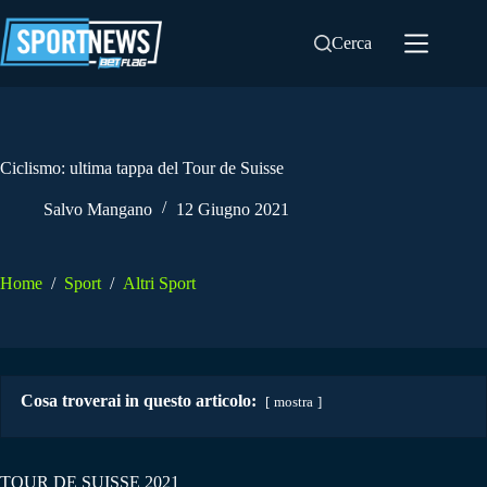
Salta
al
Cerca
contenuto
Ciclismo: ultima tappa del Tour de Suisse
Salvo Mangano
12 Giugno 2021
Home
/
Sport
/
Altri Sport
Cosa troverai in questo articolo:
mostra
TOUR DE SUISSE 2021