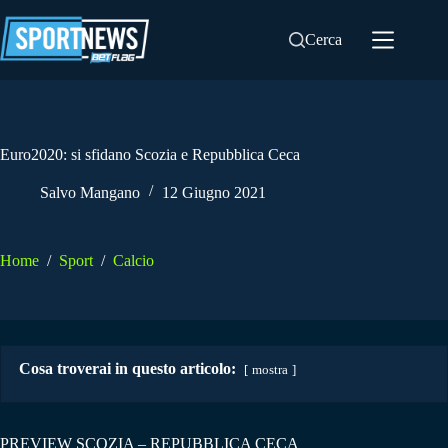
Salta
al
Cerca
contenuto
Euro2020: si sfidano Scozia e Repubblica Ceca
Salvo Mangano
12 Giugno 2021
Home
/
Sport
/
Calcio
Cosa troverai in questo articolo:
mostra
PREVIEW SCOZIA – REPUBBLICA CECA