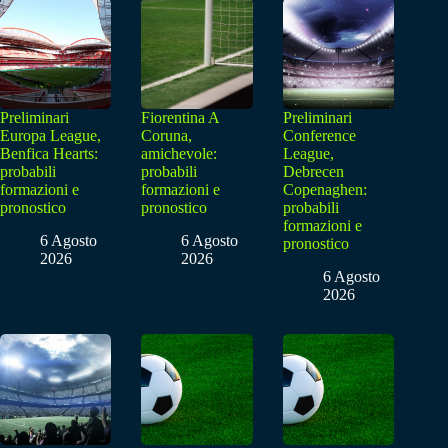
Preliminari
Fiorentina A
Preliminari
Europa League,
Coruna,
Conference
Benfica Hearts:
amichevole:
League,
probabili
probabili
Debrecen
formazioni e
formazioni e
Copenaghen:
pronostico
pronostico
probabili
formazioni e
6 Agosto
6 Agosto
pronostico
2026
2026
6 Agosto
2026