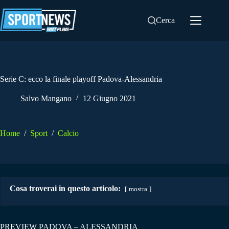
Salta
al
Cerca
contenuto
Serie C: ecco la finale playoff Padova-Alessandria
Salvo Mangano
12 Giugno 2021
Home
/
Sport
/
Calcio
Cosa troverai in questo articolo:
mostra
PREVIEW PADOVA – ALESSANDRIA