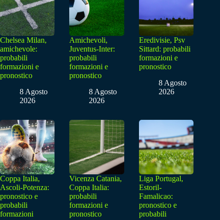
Chelsea Milan,
Amichevoli,
Eredivisie, Psv
amichevole:
Juventus-Inter:
Sittard: probabili
probabili
probabili
formazioni e
formazioni e
formazioni e
pronostico
pronostico
pronostico
8 Agosto
8 Agosto
8 Agosto
2026
2026
2026
Coppa Italia,
Vicenza Catania,
Liga Portugal,
Ascoli-Potenza:
Coppa Italia:
Estoril-
pronostico e
probabili
Famalicao:
probabili
formazioni e
pronostico e
formazioni
pronostico
probabili