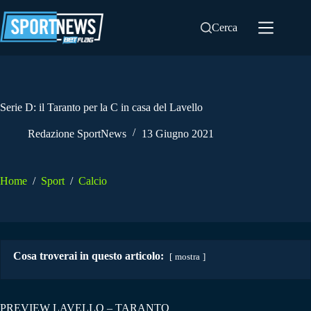
Salta
al
Cerca
contenuto
Serie D: il Taranto per la C in casa del Lavello
Redazione SportNews
13 Giugno 2021
Home
/
Sport
/
Calcio
Cosa troverai in questo articolo:
mostra
PREVIEW LAVELLO – TARANTO