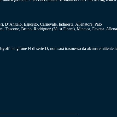
ori, D’Angelo, Esposito, Carnevale, Iadaresta. Allenatore: Palo
i, Tascone, Bruno, Rodriguez (38′ st Ficara), Mincica, Favetta. Allena
playoff nel girone H di serie D, non sarà trasmesso da alcuna emittente te