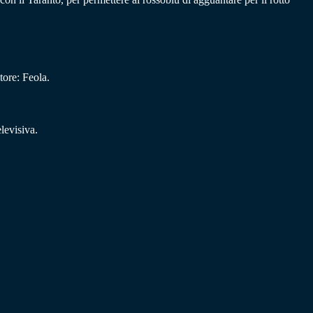
tore: Feola.
levisiva.