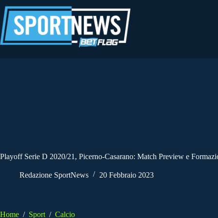
Salta
al
contenuto
Playoff Serie D 2020/21, Picerno-Casarano: Match Preview e Formazi
Redazione SportNews
20 Febbraio 2023
Home
/
Sport
/
Calcio