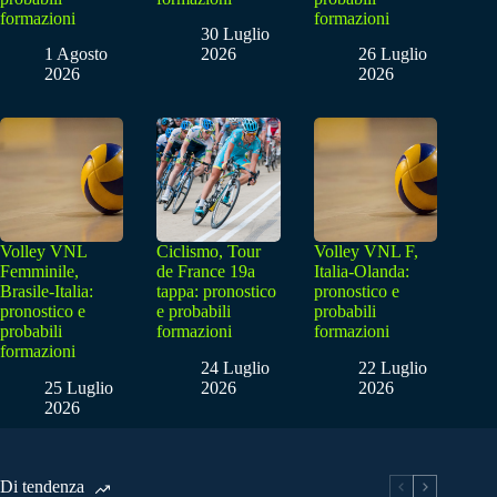
formazioni
formazioni
30 Luglio
1 Agosto
2026
26 Luglio
2026
2026
Volley VNL
Ciclismo, Tour
Volley VNL F,
Femminile,
de France 19a
Italia-Olanda:
Brasile-Italia:
tappa: pronostico
pronostico e
pronostico e
e probabili
probabili
probabili
formazioni
formazioni
formazioni
24 Luglio
22 Luglio
25 Luglio
2026
2026
2026
Di tendenza