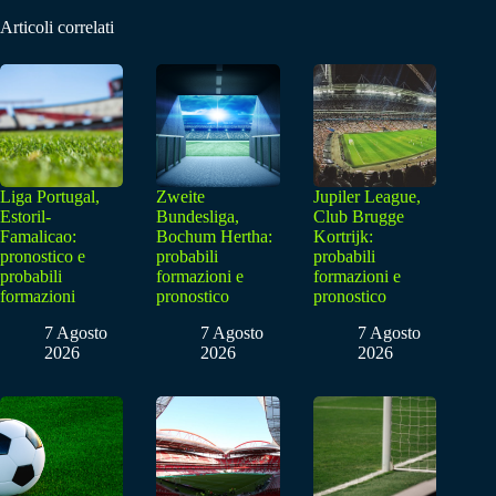
Articoli correlati
Liga Portugal,
Zweite
Jupiler League,
Estoril-
Bundesliga,
Club Brugge
Famalicao:
Bochum Hertha:
Kortrijk:
pronostico e
probabili
probabili
probabili
formazioni e
formazioni e
formazioni
pronostico
pronostico
7 Agosto
7 Agosto
7 Agosto
2026
2026
2026