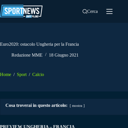
Salta
al
Cerca
contenuto
Euro2020: ostacolo Ungheria per la Francia
Redazione MME
18 Giugno 2021
Home
/
Sport
/
Calcio
Cosa troverai in questo articolo:
mostra
PREVIEW UNGHERIA – FRANCIA