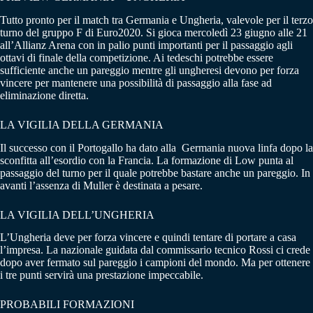
Tutto pronto per il match tra Germania e Ungheria, valevole per il terzo
turno del gruppo F di Euro2020. Si gioca mercoledì 23 giugno alle 21
all’Allianz Arena con in palio punti importanti per il passaggio agli
ottavi di finale della competizione. Ai tedeschi potrebbe essere
sufficiente anche un pareggio mentre gli ungheresi devono per forza
vincere per mantenere una possibilità di passaggio alla fase ad
eliminazione diretta.
LA VIGILIA DELLA GERMANIA
Il successo con il Portogallo ha dato alla Germania nuova linfa dopo la
sconfitta all’esordio con la Francia. La formazione di Low punta al
passaggio del turno per il quale potrebbe bastare anche un pareggio. In
avanti l’assenza di Muller è destinata a pesare.
LA VIGILIA DELL’UNGHERIA
L’Ungheria deve per forza vincere e quindi tentare di portare a casa
l’impresa. La nazionale guidata dal commissario tecnico Rossi ci crede
dopo aver fermato sul pareggio i campioni del mondo. Ma per ottenere
i tre punti servirà una prestazione impeccabile.
PROBABILI FORMAZIONI