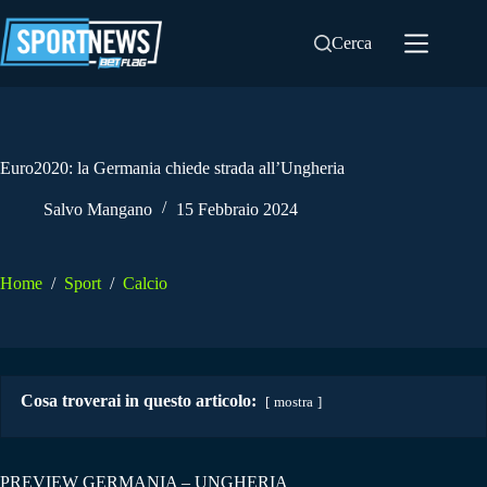
Salta
al
Cerca
contenuto
Euro2020: la Germania chiede strada all’Ungheria
Salvo Mangano
15 Febbraio 2024
Home
/
Sport
/
Calcio
Cosa troverai in questo articolo:
mostra
PREVIEW GERMANIA – UNGHERIA