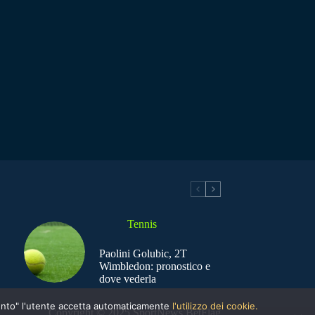
Tennis
Paolini Golubic, 2T
Wimbledon: pronostico e
dove vederla
nsento" l'utente accetta automaticamente
l'utilizzo dei cookie.
Copyright © 2025 SportNews BetFlag