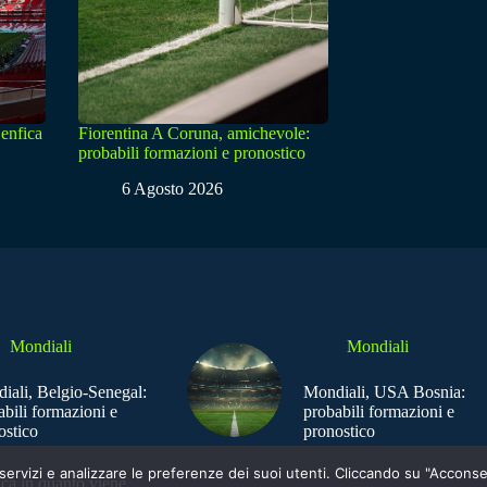
enfica
Fiorentina A Coruna, amichevole:
probabili formazioni e pronostico
6 Agosto 2026
Mondiali
Mondiali
iali, Belgio-Senegal:
Mondiali, USA Bosnia:
abili formazioni e
probabili formazioni e
ostico
pronostico
e i servizi e analizzare le preferenze dei suoi utenti. Cliccando su "Acco
ica in quanto viene