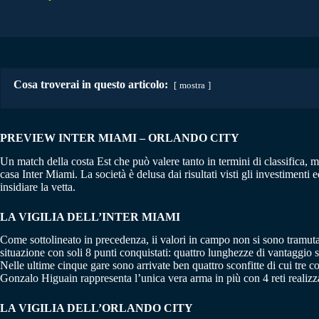
Cosa troverai in questo articolo:
mostra
PREVIEW INTER MIAMI – ORLANDO CITY
Un match della costa Est che può valere tanto in termini di classifica, m
casa Inter Miami. La società è delusa dai risultati visti gli investimenti 
insidiare la vetta.
LA VIGILIA DELL’INTER MIAMI
Come sottolineato in precedenza, ii valori in campo non si sono tramutat
situazione con soli 8 punti conquistati: quattro lunghezze di vantaggio s
Nelle ultime cinque gare sono arrivate ben quattro sconfitte di cui tre 
Gonzalo Higuain rappresenta l’unica vera arma in più con 4 reti realizzat
LA VIGILIA DELL’ORLANDO CITY