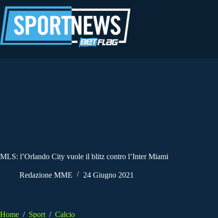
Salta
al
contenuto
MLS: l’Orlando City vuole il blitz contro l’Inter Miami
Redazione MME
24 Giugno 2021
Home
/
Sport
/
Calcio