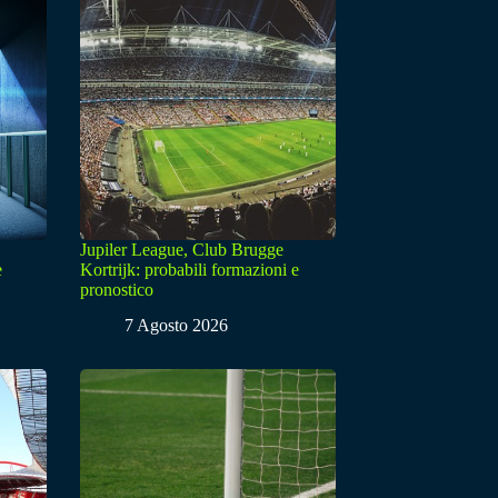
Jupiler League, Club Brugge
e
Kortrijk: probabili formazioni e
pronostico
7 Agosto 2026