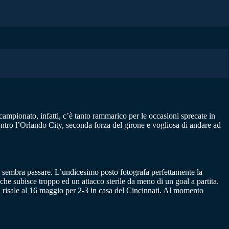
campionato, infatti, c’è tanto rammarico per le occasioni sprecate in
e contro l’Orlando City, seconda forza del girone e vogliosa di andare ad
on sembra passare. L’undicesimo posto fotografa perfettamente la
 che subisce troppo ed un attacco sterile da meno di un goal a partita.
ia risale al 16 maggio per 2-3 in casa del Cincinnati. Al momento