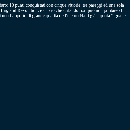
aro: 18 punti conquistati con cinque vittorie, tre pareggi ed una sola
 New England Revolution, è chiaro che Orlando non può non puntare al
anto l’apporto di grande qualità dell’eterno Nani già a quota 5 goal e