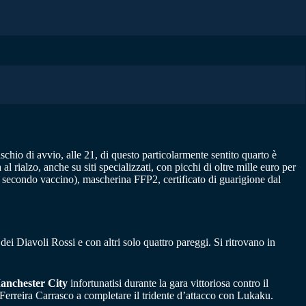
 fischio di avvio, alle 21, di questo particolarmente sentito quarto è
 rialzo, anche su siti specializzati, con picchi di oltre mille euro per
al secondo vaccino), mascherina FFP2, certificato di guarigione dal
dei Diavoli Rossi e con altri solo quattro pareggi. Si ritrovano in
Manchester City
infortunatisi durante la gara vittoriosa contro il
Ferreira Carrasco a completare il tridente d’attacco con Lukaku.