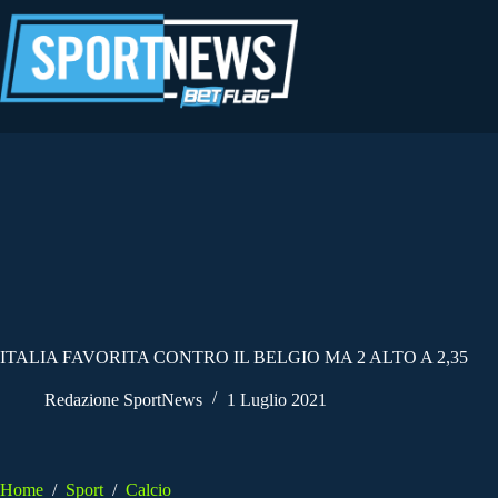
Salta
al
contenuto
ITALIA FAVORITA CONTRO IL BELGIO MA 2 ALTO A 2,35
Redazione SportNews
1 Luglio 2021
Home
/
Sport
/
Calcio