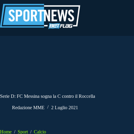
Salta
al
contenuto
Serie D: FC Messina sogna la C contro il Roccella
Redazione MME
2 Luglio 2021
Home
/
Sport
/
Calcio