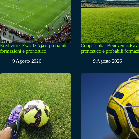
Eredivisie, Zwolle Ajax: probabili
Coppa Italia, Benevento-Rav
formazioni e pronostico
pronostico e probabili formaz
9 Agosto 2026
9 Agosto 2026