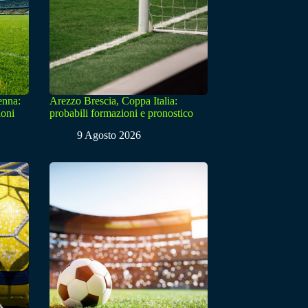
enna:
Arezzo Brescia, Coppa Italia:
ioni
probabili formazioni e pronostico
9 Agosto 2026