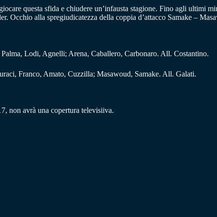
r giocare questa sfida e chiudere un’infausta stagione. Fino agli ultimi
der. Occhio alla spregiudicatezza della coppia d’attacco Samake – Masa
Palma, Lodi, Agnelli; Arena, Caballero, Carbonaro. All. Costantino.
uraci, Franco, Amato, Cuzzilla; Masawoud, Samake. All. Galati.
7, non avrà una copertura televisiiva.