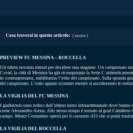
Cosa troverai in questo articolo:
mostra
PREVIEW FC MESSINA – ROCCELLA
Gli ultimi novanta minuti per decidere una stagione. Un campionato unico
Covid, la città di Messina ha già riconquistato la Serie C aritmeticame
in contemporanea, stabiliranno l’esito del campionato. Sulla sponda gia
del campionato. L’esito appare scontato mentre si ascolteranno le noti
LA VIGILIA DEL FC MESSINA
I giallorossi sono reduci dall’ultimo turno infrasettimanale dove hanno
come Alessandro Arena. Allo stesso tempo è tornato al goal Caballero m
campo. Mister Costantino opterà per il consueto 433 che si potrà trasfo
LA VIGILIA DEL ROCCELLA