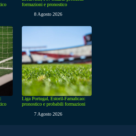
tico
formazioni e pronostico
8 Agosto 2026
:
Liga Portugal, Estoril-Famalicao:
tico
pronostico e probabili formazioni
7 Agosto 2026