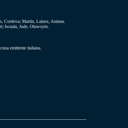
, Cordova; Martin, Lainez, Antuna.
i; Iwuala, Jude, Olawoyin.
cuna emittente italiana.