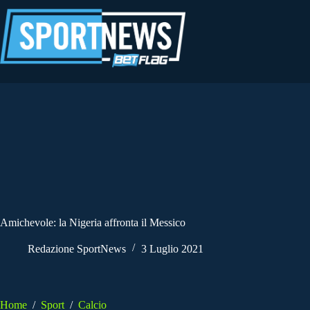
Salta
al
contenuto
Amichevole: la Nigeria affronta il Messico
Redazione SportNews
3 Luglio 2021
Home
/
Sport
/
Calcio