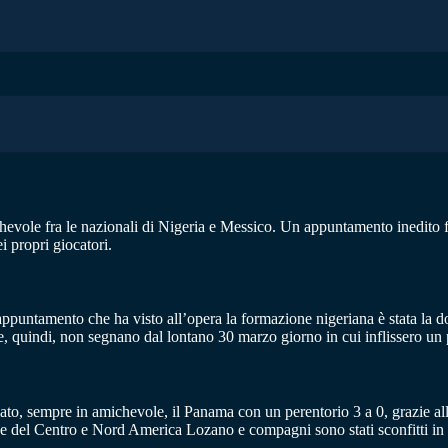
ichevole fra le nazionali di Nigeria e Messico. Un appuntamento inedito 
i propri giocatori.
ppuntamento che ha visto all’opera la formazione nigeriana è stata la d
 che, quindi, non segnano dal lontano 30 marzo giorno in cui inflissero u
olato, sempre in amichevole, il Panama con un perentorio 3 a 0, grazie a
el Centro e Nord America Lozano e compagni sono stati sconfitti in fina