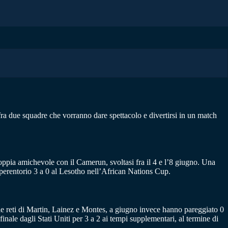
fra due squadre che vorranno dare spettacolo e divertirsi in un match
oppia amichevole con il Camerun, svoltasi fra il 4 e l’8 giugno. Una
n perentorio 3 a 0 al Lesotho nell’African Nations Cup.
lle reti di Martin, Lainez e Montes, a giugno invece hanno pareggiato 0
le dagli Stati Uniti per 3 a 2 ai tempi supplementari, al termine di