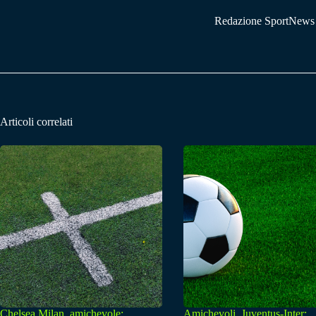
Redazione SportNews
Articoli correlati
Chelsea Milan, amichevole:
Amichevoli, Juventus-Inter: