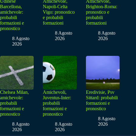
Udinese
Amichevole,
Amichevole,
Barcellona,
Napoli-Celta
Brighton-Roma:
amichevole:
Vigo: pronostico
pronostico e
probabili
e probabili
probabili
formazioni e
formazioni
formazioni
pronostico
8 Agosto
8 Agosto
8 Agosto
2026
2026
2026
Chelsea Milan,
Amichevoli,
Eredivisie, Psv
amichevole:
Juventus-Inter:
Sittard: probabili
probabili
probabili
formazioni e
formazioni e
formazioni e
pronostico
pronostico
pronostico
8 Agosto
8 Agosto
8 Agosto
2026
2026
2026