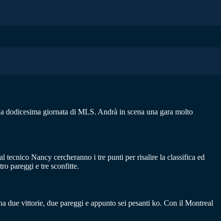
er la dodicesima giornata di MLS. Andrà in scena una gara molto
 tecnico Nancy cercheranno i tre punti per risalire la classifica ed
ro pareggi e tre sconfitte.
pena due vittorie, due pareggi e appunto sei pesanti ko. Con il Montreal