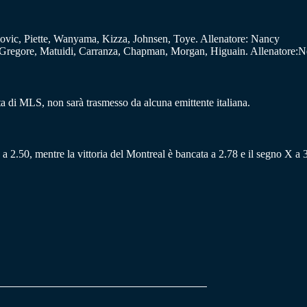
lovic, Piette, Wanyama, Kizza, Johnsen, Toye. Allenatore: Nancy
Gregore, Matuidi, Carranza, Chapman, Morgan, Higuain. Allenatore:Ne
a di MLS, non sarà trasmesso da alcuna emittente italiana.
 a 2.50, mentre la vittoria del Montreal è bancata a 2.78 e il segno X a 