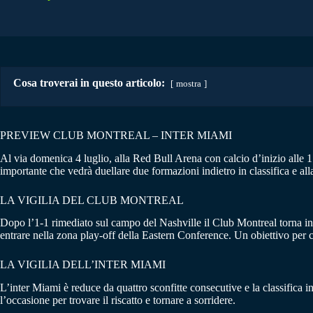
Cosa troverai in questo articolo:
mostra
PREVIEW CLUB MONTREAL – INTER MIAMI
Al via domenica 4 luglio, alla Red Bull Arena con calcio d’inizio alle 
importante che vedrà duellare due formazioni indietro in classifica e all
LA VIGILIA DEL CLUB MONTREAL
Dopo l’1-1 rimediato sul campo del Nashville il Club Montreal torna in c
entrare nella zona play-off della Eastern Conference. Un obiettivo per ca
LA VIGILIA DELL’INTER MIAMI
L’inter Miami è reduce da quattro sconfitte consecutive e la classifica in
l’occasione per trovare il riscatto e tornare a sorridere.