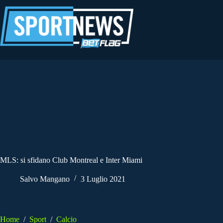
Salta
al
contenuto
MLS: si sfidano Club Montreal e Inter Miami
Salvo Mangano
3 Luglio 2021
Home
/
Sport
/
Calcio