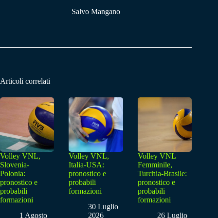
Salvo Mangano
Articoli correlati
Volley VNL,
Volley VNL,
Volley VNL
Slovenia-
Italia-USA:
Femminile,
Polonia:
pronostico e
Turchia-Brasile:
pronostico e
probabili
pronostico e
probabili
formazioni
probabili
formazioni
formazioni
30 Luglio
1 Agosto
2026
26 Luglio