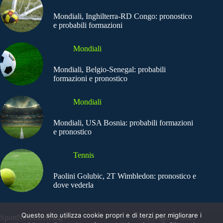
Mondiali, Inghilterra-RD Congo: pronostico
e probabili formazioni
Mondiali
Mondiali, Belgio-Senegal: probabili
formazioni e pronostico
Mondiali
Mondiali, USA Bosnia: probabili formazioni
e pronostico
Tennis
Paolini Golubic, 2T Wimbledon: pronostico e
dove vederla
Questo sito utilizza cookie propri e di terzi per migliorare i
SportNews.BetFlag -
Copyright © 2025