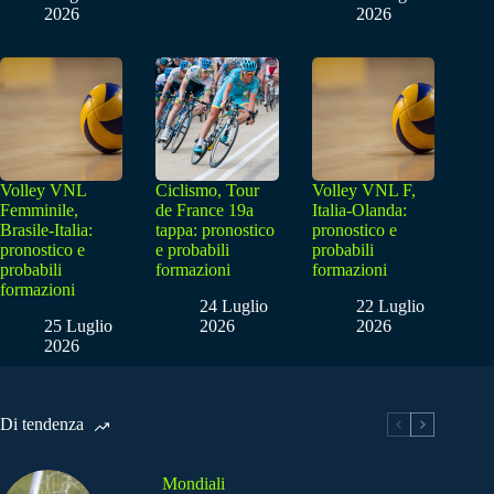
2026
2026
Volley VNL
Ciclismo, Tour
Volley VNL F,
Femminile,
de France 19a
Italia-Olanda:
Brasile-Italia:
tappa: pronostico
pronostico e
pronostico e
e probabili
probabili
probabili
formazioni
formazioni
formazioni
24 Luglio
22 Luglio
25 Luglio
2026
2026
2026
Di tendenza
Mondiali