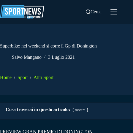
Salta
al
Cerca
contenuto
Superbike: nel weekend si corre il Gp di Donington
Salvo Mangano
3 Luglio 2021
Home
/
Sport
/
Altri Sport
Cosa troverai in questo articolo:
mostra
PREVIEW GRAN PREMIO DI DONINGTON