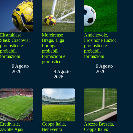
Ekstraklasa,
Moreirense
Amichevole,
Slask-Cracovia:
Braga, Liga
Frosinone Lazio:
pronostico e
Portugal:
pronostico e
probabili
probabili
probabili
formazioni
formazioni e
formazioni
pronostico
9 Agosto
9 Agosto
2026
9 Agosto
2026
2026
Eredivisie,
Coppa Italia,
Arezzo Brescia,
Zwolle Ajax:
Benevento-
Coppa Italia: