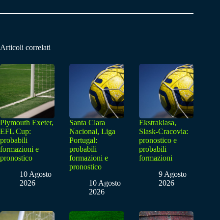
Articoli correlati
Plymouth Exeter,
Santa Clara
Ekstraklasa,
EFL Cup:
Nacional, Liga
Slask-Cracovia:
probabili
Portugal:
pronostico e
formazioni e
probabili
probabili
pronostico
formazioni e
formazioni
pronostico
10 Agosto
9 Agosto
2026
10 Agosto
2026
2026