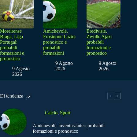
Moreirense
Amichevole,
Eredivisie,
Braga, Liga
Frosinone Lazio:
Zwolle Ajax:
Portugal:
pronostico e
probabili
probabili
probabili
formazioni e
formazioni e
formazioni
pronostico
pronostico
9 Agosto
9 Agosto
9 Agosto
2026
2026
2026
Di tendenza
Calcio
,
Sport
Amichevoli, Juventus-Inter: probabili
formazioni e pronostico