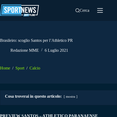
Salta
al
Cerca
contenuto
Brasileiro: scoglio Santos per l’Athletico PR
Redazione MME
6 Luglio 2021
Home
/
Sport
/
Calcio
Cosa troverai in questo articolo:
mostra
PREVIEW SANTOS – ATHLETICO PARANAENSE