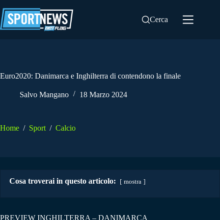
Salta
al
Cerca
contenuto
Euro2020: Danimarca e Inghilterra di contendono la finale
Salvo Mangano
18 Marzo 2024
Home
/
Sport
/
Calcio
Cosa troverai in questo articolo:
mostra
PREVIEW INGHILTERRA – DANIMARCA