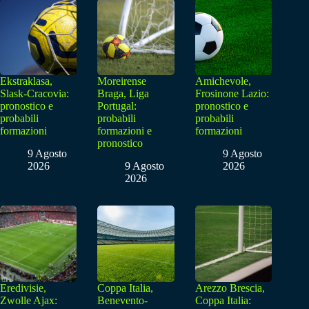
Ekstraklasa,
Moreirense
Amichevole,
Slask-Cracovia:
Braga, Liga
Frosinone Lazio:
pronostico e
Portugal:
pronostico e
probabili
probabili
probabili
formazioni
formazioni e
formazioni
pronostico
9 Agosto
9 Agosto
2026
9 Agosto
2026
2026
Eredivisie,
Coppa Italia,
Arezzo Brescia,
Zwolle Ajax:
Benevento-
Coppa Italia: