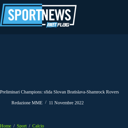
Salta
al
contenuto
Preliminari Champions: sfida Slovan Bratislava-Shamrock Rovers
Redazione MME
11 Novembre 2022
Home
/
Sport
/
Calcio