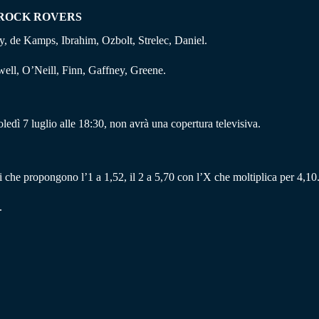
MROCK ROVERS
, de Kamps, Ibrahim, Ozbolt, Strelec, Daniel.
ll, O’Neill, Finn, Gaffney, Greene.
dì 7 luglio alle 18:30, non avrà una copertura televisiva.
ti che propongono l’1 a 1,52, il 2 a 5,70 con l’X che moltiplica per 4,10
.