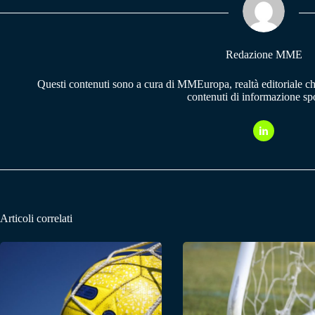
pp
m
Redazione MME
Questi contenuti sono a cura di MMEuropa, realtà editoriale c
contenuti di informazione spo
Articoli correlati