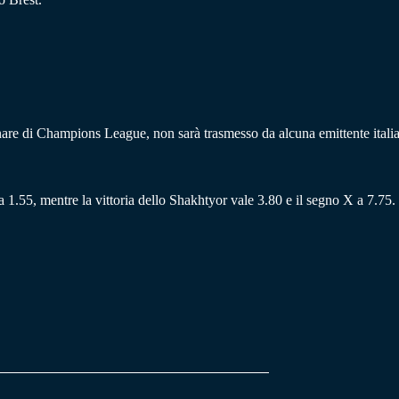
minare di Champions League, non sarà trasmesso da alcuna emittente itali
a 1.55, mentre la vittoria dello Shakhtyor vale 3.80 e il segno X a 7.75.