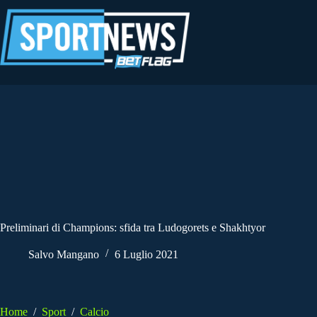
Salta
al
contenuto
Preliminari di Champions: sfida tra Ludogorets e Shakhtyor
Salvo Mangano
6 Luglio 2021
Home
/
Sport
/
Calcio