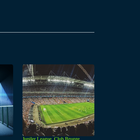
Jupiler League, Club Brugge