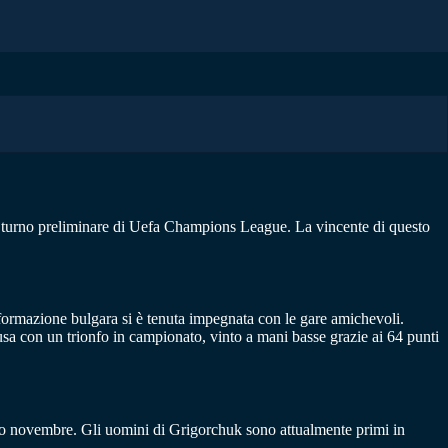
imo turno preliminare di Uefa Champions League. La vincente di questo
a formazione bulgara si è tenuta impegnata con le gare amichevoli.
sa con un trionfo in campionato, vinto a mani basse grazie ai 64 punti
simo novembre. Gli uomini di Grigorchuk sono attualmente primi in