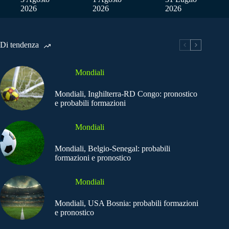
2026
2026
2026
Di tendenza
Mondiali
Mondiali, Inghilterra-RD Congo: pronostico
e probabili formazioni
Mondiali
Mondiali, Belgio-Senegal: probabili
formazioni e pronostico
Mondiali
Mondiali, USA Bosnia: probabili formazioni
e pronostico