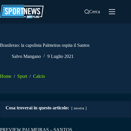
Salta
al
Cerca
contenuto
Brasilerao: la capolista Palmeiras ospita il Santos
Salvo Mangano
9 Luglio 2021
Home
/
Sport
/
Calcio
Cosa troverai in questo articolo:
mostra
PREVIEW PALMEIRAS – SANTOS