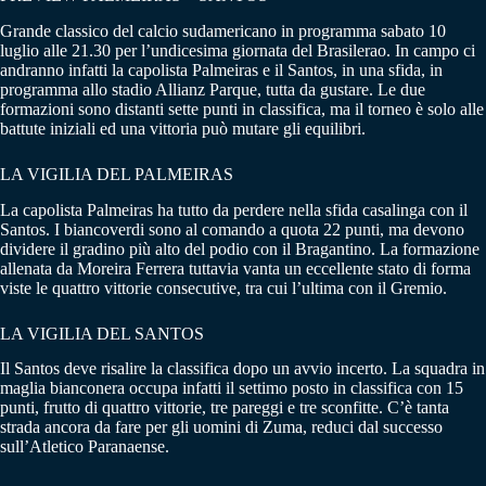
Grande classico del calcio sudamericano in programma sabato 10
luglio alle 21.30 per l’undicesima giornata del Brasilerao. In campo ci
andranno infatti la capolista Palmeiras e il Santos, in una sfida, in
programma allo stadio Allianz Parque, tutta da gustare. Le due
formazioni sono distanti sette punti in classifica, ma il torneo è solo alle
battute iniziali ed una vittoria può mutare gli equilibri.
LA VIGILIA DEL PALMEIRAS
La capolista Palmeiras ha tutto da perdere nella sfida casalinga con il
Santos. I biancoverdi sono al comando a quota 22 punti, ma devono
dividere il gradino più alto del podio con il Bragantino. La formazione
allenata da Moreira Ferrera tuttavia vanta un eccellente stato di forma
viste le quattro vittorie consecutive, tra cui l’ultima con il Gremio.
LA VIGILIA DEL SANTOS
Il Santos deve risalire la classifica dopo un avvio incerto. La squadra in
maglia bianconera occupa infatti il settimo posto in classifica con 15
punti, frutto di quattro vittorie, tre pareggi e tre sconfitte. C’è tanta
strada ancora da fare per gli uomini di Zuma, reduci dal successo
sull’Atletico Paranaense.