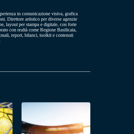
sperienza in comunicazione visiva, grafica
oni. Direttore artistico per diverse agenzie
, layout per stampa e digitale, con forte
orato con realtà come Regione Basilicata,
ali, report, bilanci, toolkit e contenuti
.