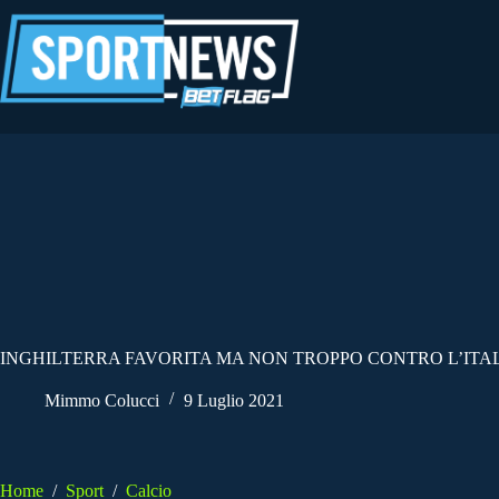
Salta
al
contenuto
INGHILTERRA FAVORITA MA NON TROPPO CONTRO L’ITA
Mimmo Colucci
9 Luglio 2021
Home
/
Sport
/
Calcio