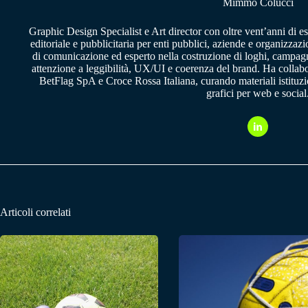
Mimmo Colucci
Graphic Design Specialist e Art director con oltre vent’anni di e
editoriale e pubblicitaria per enti pubblici, aziende e organizzazi
di comunicazione ed esperto nella costruzione di loghi, campagne
attenzione a leggibilità, UX/UI e coerenza del brand. Ha collab
BetFlag SpA e Croce Rossa Italiana, curando materiali istituzion
grafici per web e social
Articoli correlati