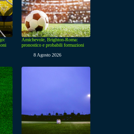
go:
Amichevole, Brighton-Roma:
ioni
pronostico e probabili formazioni
8 Agosto 2026