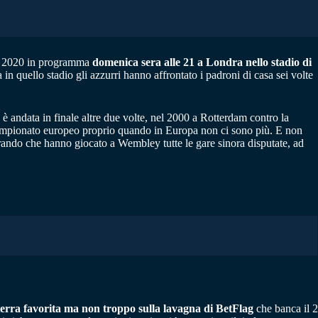
ro 2020 in programma
domenica sera alle 21 a Londra nello stadio di
 in quello stadio gli azzurri hanno affrontato i padroni di casa sei volte
d è andata in finale altre due volte, nel 2000 a Rotterdam contro la
l campionato europeo proprio quando in Europa non ci sono più. E non
derando che hanno giocato a Wembley tutte le gare sinora disputate, ad
terra favorita
ma non troppo sulla lavagna di BetFlag
che banca il 2