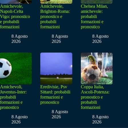
Amichevole,
Amichevole,
Chelsea Milan,
Napoli-Celta
Brighton-Roma:
amichevole:
Vigo: pronostico
pronostico e
probabili
e probabili
probabili
formazioni e
formazioni
formazioni
pronostico
8 Agosto
8 Agosto
8 Agosto
2026
2026
2026
Amichevoli,
Eredivisie, Psv
Coppa Italia,
Juventus-Inter:
Sittard: probabili
Ascoli-Potenza:
probabili
formazioni e
pronostico e
formazioni e
pronostico
probabili
pronostico
formazioni
8 Agosto
8 Agosto
2026
8 Agosto
2026
2026