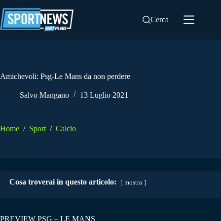
Salta
al
Cerca
contenuto
Amichevoli: Psg-Le Mans da non perdere
Salvo Mangano
13 Luglio 2021
Home
/
Sport
/
Calcio
Cosa troverai in questo articolo:
mostra
PREVIEW PSG – LE MANS