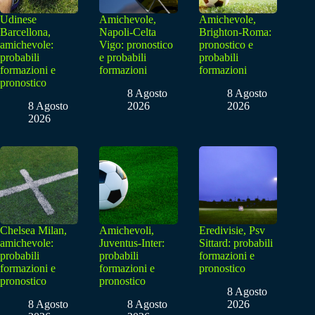
Udinese
Amichevole,
Amichevole,
Barcellona,
Napoli-Celta
Brighton-Roma:
amichevole:
Vigo: pronostico
pronostico e
probabili
e probabili
probabili
formazioni e
formazioni
formazioni
pronostico
8 Agosto
8 Agosto
8 Agosto
2026
2026
2026
Chelsea Milan,
Amichevoli,
Eredivisie, Psv
amichevole:
Juventus-Inter:
Sittard: probabili
probabili
probabili
formazioni e
formazioni e
formazioni e
pronostico
pronostico
pronostico
8 Agosto
8 Agosto
8 Agosto
2026