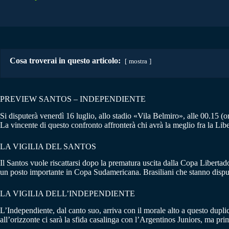
Cosa troverai in questo articolo:
mostra
PREVIEW SANTOS – INDEPENDIENTE
Si disputerà venerdì 16 luglio, allo stadio «Vila Belmiro», alle 00.15 (or
La vincente di questo confronto affronterà chi avrà la meglio fra la Libe
LA VIGILIA DEL SANTOS
Il Santos vuole riscattarsi dopo la prematura uscita dalla Copa Libertador
un posto importante in Copa Sudamericana. Brasiliani che stanno disputa
LA VIGILIA DELL’INDEPENDIENTE
L’Independiente, dal canto suo, arriva con il morale alto a questo dupl
all’orizzonte ci sarà la sfida casalinga con l’Argentinos Juniors, ma pr