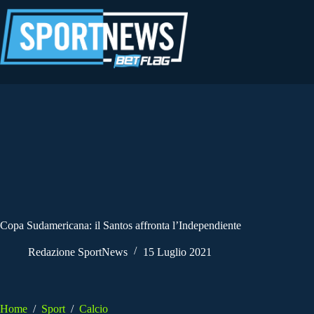
Salta
al
contenuto
Copa Sudamericana: il Santos affronta l’Independiente
Redazione SportNews
15 Luglio 2021
Home
/
Sport
/
Calcio