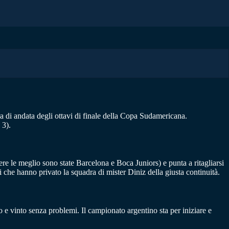
ara di andata degli ottavi di finale della Copa Sudamericana.
 3).
vere le meglio sono state Barcelona e Boca Juniors) e punta a ritagliarsi
 che hanno privato la squadra di mister Diniz della giusta continuità.
e vinto senza problemi. Il campionato argentino sta per iniziare e