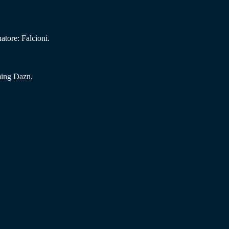
atore: Falcioni.
aming Dazn.