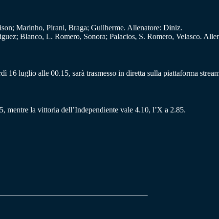
son; Marinho, Pirani, Braga; Guilherme. Allenatore: Diniz.
iguez; Blanco, L. Romero, Sonora; Palacios, S. Romero, Velasco. Allen
dì 16 luglio alle 00.15, sarà trasmesso in diretta sulla piattaforma stre
5, mentre la vittoria dell’Independiente vale 4.10, l’X a 2.85.