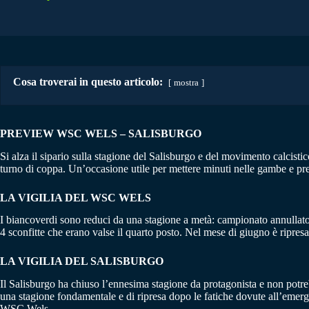
Cosa troverai in questo articolo:
mostra
PREVIEW WSC WELS – SALISBURGO
Si alza il sipario sulla stagione del Salisburgo e del movimento calcist
turno di coppa. Un’occasione utile per mettere minuti nelle gambe e pre
LA VIGILIA DEL WSC WELS
I biancoverdi sono reduci da una stagione a metà: campionato annullato
4 sconfitte che erano valse il quarto posto. Nel mese di giugno è ripres
LA VIGILIA DEL SALISBURGO
Il Salisburgo ha chiuso l’ennesima stagione da protagonista e non potre
una stagione fondamentale e di ripresa dopo le fatiche dovute all’emerge
WSC Wels.