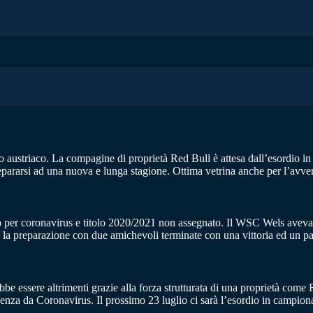
ico austriaco. La compagine di proprietà Red Bull è attesa dall’esordio 
pararsi ad una nuova e lunga stagione. Ottima vetrina anche per l’avver
 per coronavirus e titolo 2020/2021 non assegnato. Il WSC Wels aveva di
a la preparazione con due amichevoli terminate con una vittoria ed un pa
bbe essere altrimenti grazie alla forza strutturata di una proprietà com
nza da Coronavirus. Il prossimo 23 luglio ci sarà l’esordio in campionat