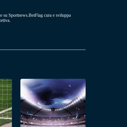
he su Sportnews.BetFlag cura e sviluppa
rtiva.