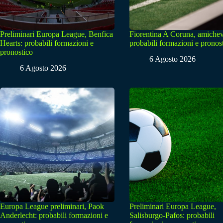
Preliminari Europa League, Benfica
Fiorentina A Coruna, amichev
Hearts: probabili formazioni e
probabili formazioni e pronos
pronostico
6 Agosto 2026
6 Agosto 2026
Europa League preliminari, Paok
Preliminari Europa League,
Anderlecht: probabili formazioni e
Salisburgo-Pafos: probabili