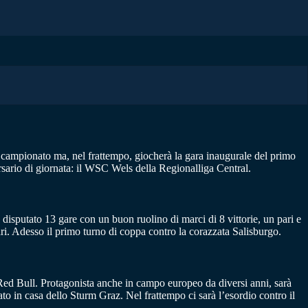
in campionato ma, nel frattempo, giocherà la gara inaugurale del primo
sario di giornata: il WSC Wels della Regionalliga Central.
sputato 13 gare con un buon ruolino di marci di 8 vittorie, un pari e
ri. Adesso il primo turno di coppa contro la corazzata Salisburgo.
e Red Bull. Protagonista anche in campo europeo da diversi anni, sarà
o in casa dello Sturm Graz. Nel frattempo ci sarà l’esordio contro il