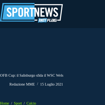
Salta
al
contenuto
OFB Cup: il Salisburgo sfida il WSC Wels
Redazione MME
15 Luglio 2021
Home
/
Sport
/
Calcio