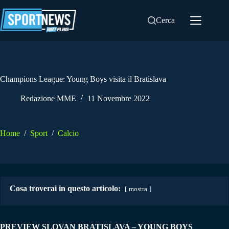
Salta
al
Cerca
contenuto
Champions League: Young Boys visita il Bratislava
Redazione MME
11 Novembre 2022
Home
/
Sport
/
Calcio
Cosa troverai in questo articolo:
mostra
PREVIEW SLOVAN BRATISLAVA – YOUNG BOYS