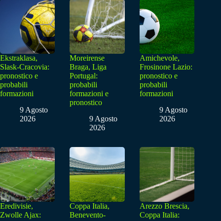
Ekstraklasa,
Moreirense
Amichevole,
Slask-Cracovia:
Braga, Liga
Frosinone Lazio:
pronostico e
Portugal:
pronostico e
probabili
probabili
probabili
formazioni
formazioni e
formazioni
pronostico
9 Agosto
9 Agosto
2026
9 Agosto
2026
2026
Eredivisie,
Coppa Italia,
Arezzo Brescia,
Zwolle Ajax:
Benevento-
Coppa Italia: