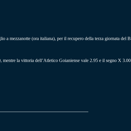
 a mezzanotte (ora italiana), per il recupero della terza giornata del Br
, mentre la vittoria dell’Atletico Goianiense vale 2.95 e il segno X 3.00