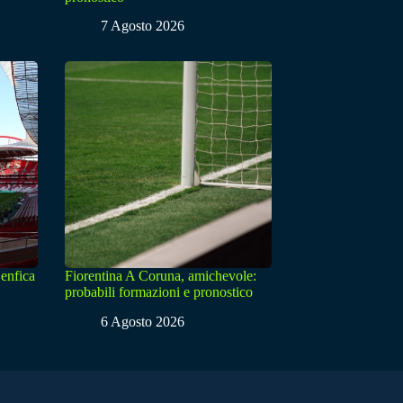
7 Agosto 2026
enfica
Fiorentina A Coruna, amichevole:
probabili formazioni e pronostico
6 Agosto 2026