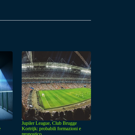
Jupiler League, Club Brugge
e
Kortrijk: probabili formazioni e
pronostico