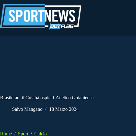
Salta
al
contenuto
Brasilerao: il Cuiabà ospita l’Atletico Goianiense
Salvo Mangano
18 Marzo 2024
Home
/
Sport
/
Calcio