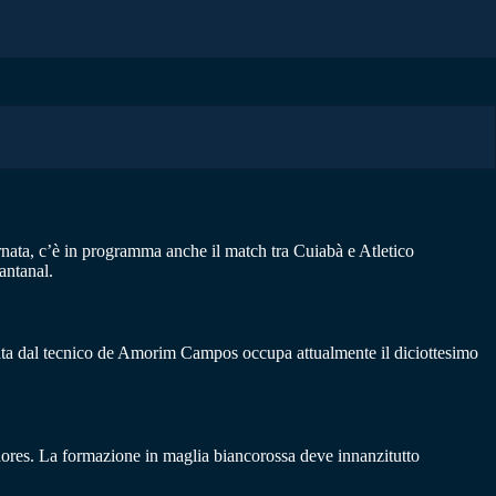
ornata, c’è in programma anche il match tra Cuiabà e Atletico
antanal.
enata dal tecnico de Amorim Campos occupa attualmente il diciottesimo
tadores. La formazione in maglia biancorossa deve innanzitutto