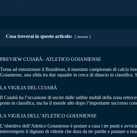
Cosa troverai in questo articolo:
mostra
PREVIEW CUIABÀ– ATLETICO GOIANIENSE
Torna ad emozionare il Brasilerao, il massimo campionato di calcio brasi
Goianiense, una sfida tra due squadre in cerca di rilancio in classifica. 
LA VIGILIA DEL CUIABÀ
Il Cuiabà ha l’occasione di uscire dalle sabbie mobili della zona retr
posto in classifica, ma ha il morale alto dopo l’importante successo con
LA VIGILIA DELL’ATLETICO GOIANIENSE
L’obiettivo dell’Atletico Goianiense è portare a casa i tre punti e avvi
interrompere il digiuno di vittorie che dura da tre partite e puntare a r