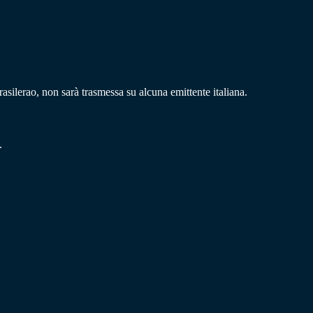
asilerao, non sarà trasmessa su alcuna emittente italiana.
.