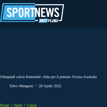
Salta
al
contenuto
Olimpiadi calcio femminile: sfida per il primato Svezia-Australia
Salvo Mangano
28 Aprile 2022
Home
/
Sport
/
Calcio