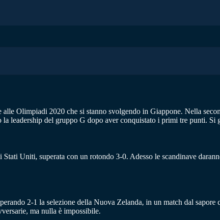
e alle Olimpiadi 2020 che si stanno svolgendo in Giappone. Nella second
 la leadership del gruppo G dopo aver conquistato i primi tre punti. Si g
i Stati Uniti, superata con un rotondo 3-0. Adesso le scandinave daranno 
perando 2-1 la selezione della Nuova Zelanda, in un match dal sapore qu
vversarie, ma nulla è impossibile.