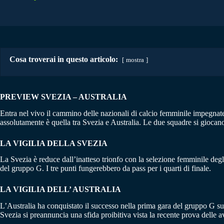
Cosa troverai in questo articolo:
mostra
PREVIEW SVEZIA – AUSTRALIA
Entra nel vivo il cammino delle nazionali di calcio femminile impegnat
assolutamente è quella tra Svezia e Australia. Le due squadre si giocano
LA VIGILIA DELLA SVEZIA
La Svezia è reduce dall’inatteso trionfo con la selezione femminile degl
del gruppo G. I tre punti fungerebbero da pass per i quarti di finale.
LA VIGILIA DELL’ AUSTRALIA
L’Australia ha conquistato il successo nella prima gara del gruppo G su
Svezia si preannuncia una sfida proibitiva vista la recente prova delle a