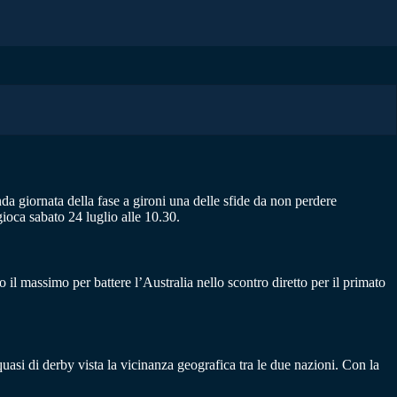
a giornata della fase a gironi una delle sfide da non perdere
ioca sabato 24 luglio alle 10.30.
il massimo per battere l’Australia nello scontro diretto per il primato
asi di derby vista la vicinanza geografica tra le due nazioni. Con la