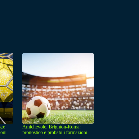
go:
Amichevole, Brighton-Roma:
ioni
pronostico e probabili formazioni