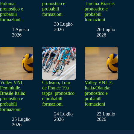
Polonia:
pronostico e
Turchia-Brasile:
pronostico e
probabili
pronostico e
probabili
formazioni
probabili
formazioni
formazioni
30 Luglio
1 Agosto
2026
26 Luglio
2026
2026
Volley VNL
Ciclismo, Tour
Volley VNL F,
Femminile,
de France 19a
Italia-Olanda:
Brasile-Italia:
tappa: pronostico
pronostico e
pronostico e
e probabili
probabili
probabili
formazioni
formazioni
formazioni
24 Luglio
22 Luglio
25 Luglio
2026
2026
2026