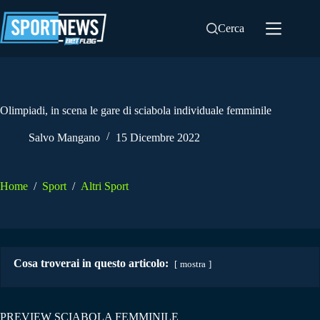
Salta
al
Cerca
contenuto
Olimpiadi, in scena le gare di sciabola individuale femminile
Salvo Mangano
15 Dicembre 2022
Home
/
Sport
/
Altri Sport
Cosa troverai in questo articolo:
mostra
PREVIEW SCIABOLA FEMMINILE