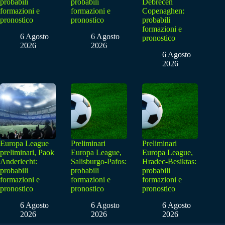
probabili
probabili
Debrecen
formazioni e
formazioni e
Copenaghen:
pronostico
pronostico
probabili
formazioni e
6 Agosto
6 Agosto
pronostico
2026
2026
6 Agosto
2026
Europa League
Preliminari
Preliminari
preliminari, Paok
Europa League,
Europa League,
Anderlecht:
Salisburgo-Pafos:
Hradec-Besiktas:
probabili
probabili
probabili
formazioni e
formazioni e
formazioni e
pronostico
pronostico
pronostico
6 Agosto
6 Agosto
6 Agosto
2026
2026
2026