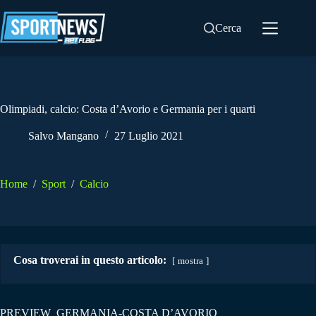
Salta
al
Cerca
contenuto
Olimpiadi, calcio: Costa d’Avorio e Germania per i quarti
Salvo Mangano
27 Luglio 2021
Home
/
Sport
/
Calcio
Cosa troverai in questo articolo:
mostra
PREVIEW GERMANIA-COSTA D’AVORIO