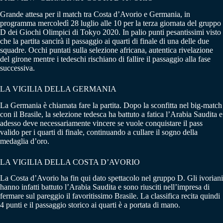
Grande attesa per il match tra Costa d’Avorio e Germania, in
programma mercoledì 28 luglio alle 10 per la terza giornata del gruppo
D dei Giochi Olimpici di Tokyo 2020. In palio punti pesantissimi visto
che la partita sancirà il passaggio ai quarti di finale di una delle due
squadre. Occhi puntati sulla selezione africana, autentica rivelazione
del girone mentre i tedeschi rischiano di fallire il passaggio alla fase
successiva.
LA VIGILIA DELLA GERMANIA
La Germania è chiamata fare la partita. Dopo la sconfitta nel big-match
con il Brasile, la selezione tedesca ha battuto a fatica l’Arabia Saudita e
adesso deve necessariamente vincere se vuole conquistare il pass
valido per i quarti di finale, continuando a cullare il sogno della
medaglia d’oro.
LA VIGILIA DELLA COSTA D’AVORIO
La Costa d’Avorio ha fin qui dato spettacolo nel gruppo D. Gli ivoriani
hanno infatti battuto l’Arabia Saudita e sono riusciti nell’impresa di
fermare sul pareggio il favoritissimo Brasile. La classifica recita quindi
4 punti e il passaggio storico ai quarti è a portata di mano.