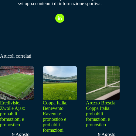
sviluppa contenuti di informazione sportiva.
Articoli correlati
Eredivisie,
Coppa Italia,
Arezzo Brescia,
Zwolle Ajax:
Benevento-
Coppa Italia:
probabili
Ravenna:
probabili
formazioni e
pronostico e
formazioni e
pronostico
probabili
pronostico
formazioni
9 Agosto
9 Agosto