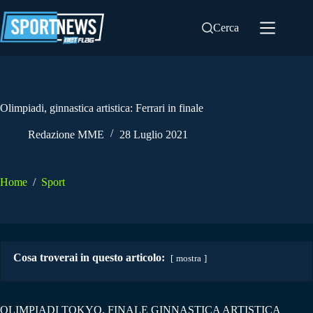
Salta
al
Cerca
contenuto
Olimpiadi, ginnastica artistica: Ferrari in finale
Redazione MME
28 Luglio 2021
Home
/
Sport
Cosa troverai in questo articolo:
mostra
OLIMPIADI TOKYO, FINALE GINNASTICA ARTISTICA