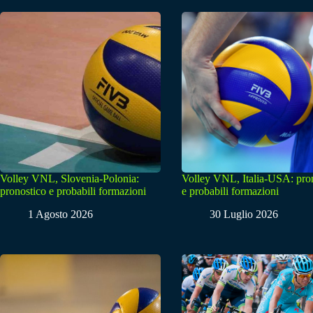
Volley VNL, Slovenia-Polonia:
Volley VNL, Italia-USA: pro
pronostico e probabili formazioni
e probabili formazioni
1 Agosto 2026
30 Luglio 2026