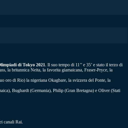
 Olimpiadi di Tokyo 2021
. Il suo tempo di 11’’ e 35’ e stato il terzo di
s, la britannica Neita, la favorita giamaicana, Fraser-Pryce, la
 oro di Rio) la nigeriana Okagbare, la svizzera del Ponte, la
ica), Bughardt (Germania), Philip (Gran Bretagna) e Oliver (Stati
ei canali Rai.