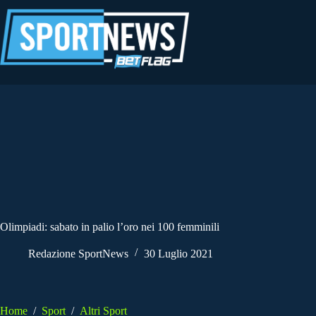
Salta
al
contenuto
Olimpiadi: sabato in palio l’oro nei 100 femminili
Redazione SportNews
30 Luglio 2021
Home
/
Sport
/
Altri Sport