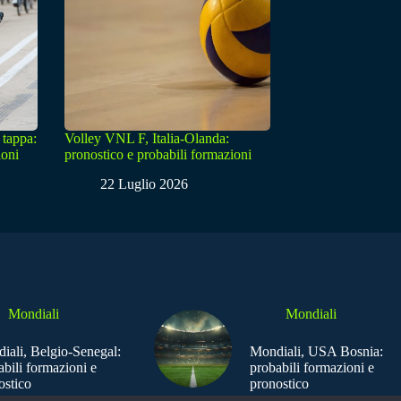
 tappa:
Volley VNL F, Italia-Olanda:
ioni
pronostico e probabili formazioni
22 Luglio 2026
Mondiali
Mondiali
iali, Belgio-Senegal:
Mondiali, USA Bosnia:
abili formazioni e
probabili formazioni e
ostico
pronostico