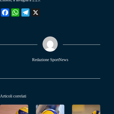
Fa
W
Te
X
ce
ha
le
bo
ts
gr
ok
A
a
pp
m
Redazione SportNews
Articoli correlati