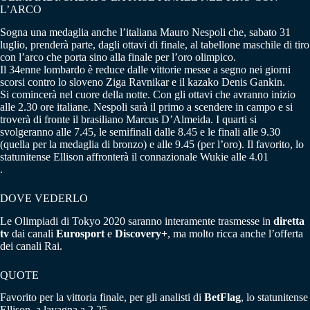
L’ARCO
Sogna una medaglia anche l’italiana Mauro Nespoli che, sabato 31
luglio, prenderà parte, dagli ottavi di finale, al tabellone maschile di tiro
con l’arco che porta sino alla finale per l’oro olimpico.
Il 34enne lombardo è reduce dalle vittorie messe a segno nei giorni
scorsi contro lo sloveno Ziga Ravnikar e il kazako Denis Gankin.
Si comincerà nel cuore della notte. Con gli ottavi che avranno inizio
alle 2.30 ore italiane. Nespoli sarà il primo a scendere in campo e si
troverà di fronte il brasiliano Marcus D’Almeida. I quarti si
svolgeranno alle 7.45, le semifinali dalle 8.45 e le finali alle 9.30
(quella per la medaglia di bronzo) e alle 9.45 (per l’oro). Il favorito, lo
statunitense Ellison affronterà il connazionale Wukie alle 4.01
.
DOVE VEDERLO
Le Olimpiadi di Tokyo 2020 saranno interamente trasmesse in
diretta
tv
dai canali
Eurosport
e
Discovery+
, ma molto ricca anche l’offerta
dei canali Rai.
QUOTE
Favorito per la vittoria finale, per gli analisti di
BetFlag
, lo statunitense
Ellison, a lavagna a 2.25.