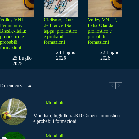
Volley VNL
Ciclismo, Tour
Volley VNL F,
Femminile,
de France 19a
Italia-Olanda:
Brasile-Italia:
tappa: pronostico
pronostico e
pronostico e
e probabili
probabili
probabili
formazioni
formazioni
formazioni
24 Luglio
22 Luglio
25 Luglio
2026
2026
2026
Di tendenza
Mondiali
Mondiali, Inghilterra-RD Congo: pronostico
e probabili formazioni
Mondiali