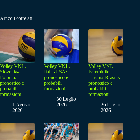
Articoli correlati
Volley VNL,
Volley VNL,
Volley VNL
Slovenia-
Italia-USA:
Femminile,
Polonia:
pronostico e
Turchia-Brasile:
pronostico e
probabili
pronostico e
probabili
formazioni
probabili
formazioni
formazioni
30 Luglio
1 Agosto
2026
26 Luglio
2026
2026