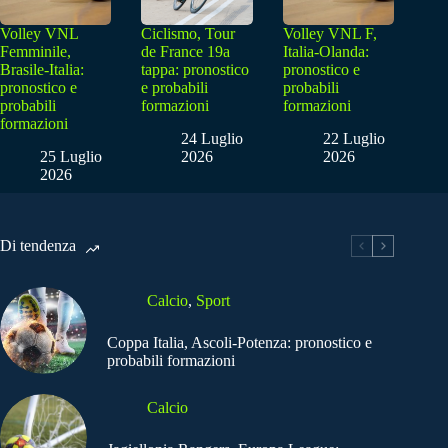
Volley VNL
Ciclismo, Tour
Volley VNL F,
Femminile,
de France 19a
Italia-Olanda:
Brasile-Italia:
tappa: pronostico
pronostico e
pronostico e
e probabili
probabili
probabili
formazioni
formazioni
formazioni
24 Luglio
22 Luglio
25 Luglio
2026
2026
2026
Di tendenza
Calcio
,
Sport
Coppa Italia, Ascoli-Potenza: pronostico e
probabili formazioni
Calcio