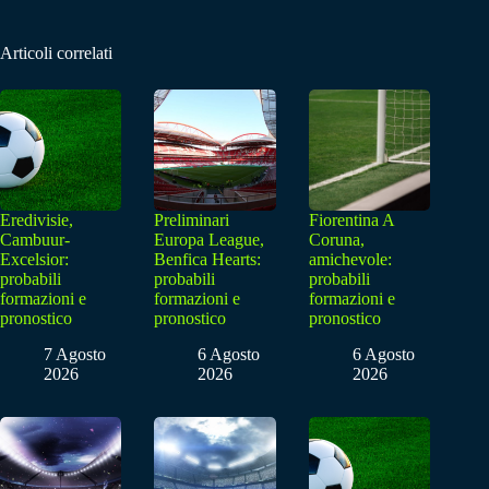
Articoli correlati
Eredivisie,
Preliminari
Fiorentina A
Cambuur-
Europa League,
Coruna,
Excelsior:
Benfica Hearts:
amichevole:
probabili
probabili
probabili
formazioni e
formazioni e
formazioni e
pronostico
pronostico
pronostico
7 Agosto
6 Agosto
6 Agosto
2026
2026
2026