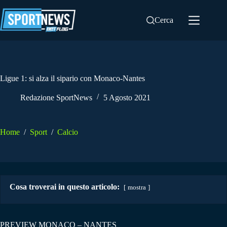
Salta
al
Cerca
contenuto
Ligue 1: si alza il sipario con Monaco-Nantes
Redazione SportNews
5 Agosto 2021
Home
/
Sport
/
Calcio
Cosa troverai in questo articolo:
mostra
PREVIEW MONACO – NANTES