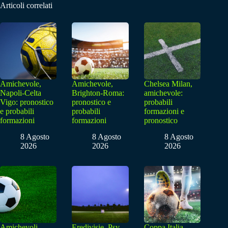
Articoli correlati
Amichevole,
Amichevole,
Chelsea Milan,
Napoli-Celta
Brighton-Roma:
amichevole:
Vigo: pronostico
pronostico e
probabili
e probabili
probabili
formazioni e
formazioni
formazioni
pronostico
8 Agosto
8 Agosto
8 Agosto
2026
2026
2026
Amichevoli,
Eredivisie, Psv
Coppa Italia,