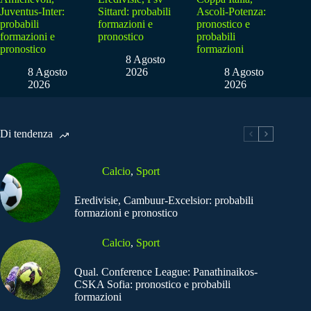
Juventus-Inter:
Sittard: probabili
Ascoli-Potenza:
probabili
formazioni e
pronostico e
formazioni e
pronostico
probabili
pronostico
formazioni
8 Agosto
8 Agosto
2026
8 Agosto
2026
2026
Di tendenza
Calcio
,
Sport
Eredivisie, Cambuur-Excelsior: probabili
formazioni e pronostico
Calcio
,
Sport
Qual. Conference League: Panathinaikos-
CSKA Sofia: pronostico e probabili
formazioni