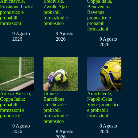
Amichevole,
Eredivisie,
Coppa Italia,
Frosinone Lazio:
Zwolle Ajax:
Benevento-
pronostico e
probabili
Ravenna:
probabili
formazioni e
pronostico e
formazioni
pronostico
probabili
formazioni
9 Agosto
9 Agosto
2026
2026
9 Agosto
2026
Arezzo Brescia,
Udinese
Amichevole,
Coppa Italia:
Barcellona,
Napoli-Celta
probabili
amichevole:
Vigo: pronostico
formazioni e
probabili
e probabili
pronostico
formazioni e
formazioni
pronostico
9 Agosto
8 Agosto
2026
8 Agosto
2026
2026