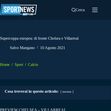
Salta
al
Cerca
contenuto
Supercoppa europea: di fronte Chelsea e Villarreal
Salvo Mangano
10 Agosto 2021
Home
/
Sport
/
Calcio
Cosa troverai in questo articolo:
mostra
PREVIEW CHELSEA – VILLARREAL