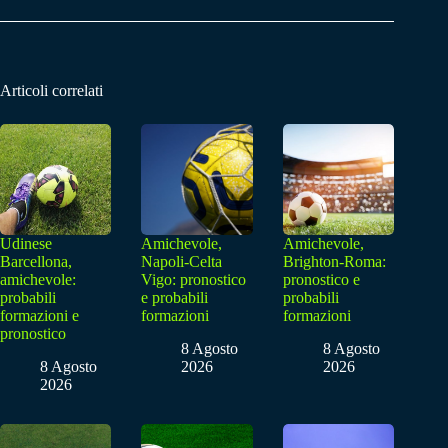
Articoli correlati
Udinese
Amichevole,
Amichevole,
Barcellona,
Napoli-Celta
Brighton-Roma:
amichevole:
Vigo: pronostico
pronostico e
probabili
e probabili
probabili
formazioni e
formazioni
formazioni
pronostico
8 Agosto
8 Agosto
8 Agosto
2026
2026
2026