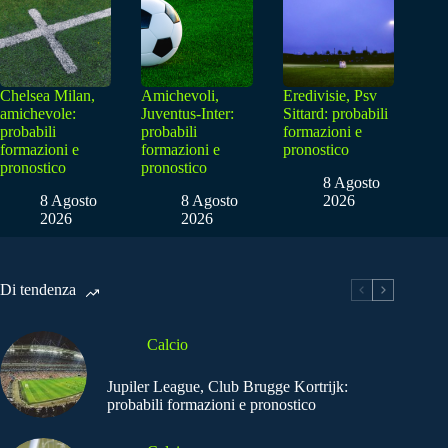
Chelsea Milan,
Amichevoli,
Eredivisie, Psv
amichevole:
Juventus-Inter:
Sittard: probabili
probabili
probabili
formazioni e
formazioni e
formazioni e
pronostico
pronostico
pronostico
8 Agosto
8 Agosto
8 Agosto
2026
2026
2026
Di tendenza
Calcio
Jupiler League, Club Brugge Kortrijk:
probabili formazioni e pronostico