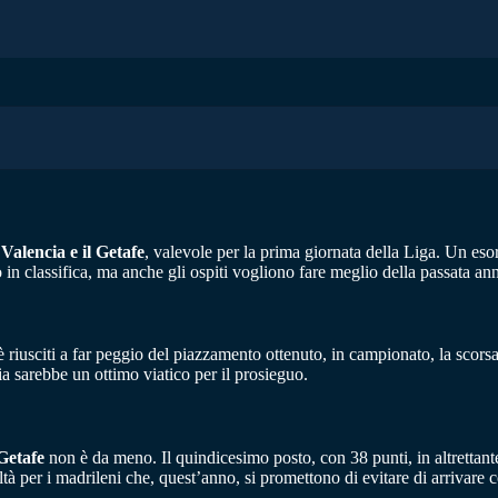
 Valencia e il Getafe
, valevole per la prima giornata della Liga. Un es
 in classifica, ma anche gli ospiti vogliono fare meglio della passata ann
 è riusciti a far peggio del piazzamento ottenuto, in campionato, la scors
ia sarebbe un ottimo viatico per il prosieguo.
Getafe
non è da meno. Il quindicesimo posto, con 38 punti, in altrettant
ltà per i madrileni che, quest’anno, si promettono di evitare di arrivare c