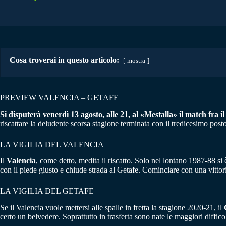
Cosa troverai in questo articolo:
mostra
PREVIEW VALENCIA – GETAFE
Si disputerà venerdì 13 agosto, alle 21, al «Mestalla» il match fra il
riscattare la deludente scorsa stagione terminata con il tredicesimo posto
LA VIGILIA DEL VALENCIA
Il
Valencia
, come detto, medita il riscatto. Solo nel lontano 1987-88 si
con il piede giusto e chiude strada al Getafe. Cominciare con una vittor
LA VIGILIA DEL GETAFE
Se il Valencia vuole mettersi alle spalle in fretta la stagione 2020-21, il
certo un belvedere. Soprattutto in trasferta sono nate le maggiori diffico