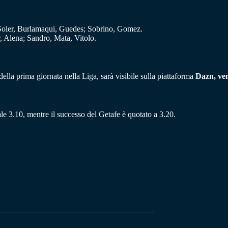
Soler, Burlamaqui, Guedes; Sobrino, Gomez.
 Alena; Sandro, Mata, Vitolo.
della prima giornata nella Liga, sarà visibile sulla piattaforma
Dazn, vene
ale 3.10, mentre il successo del Getafe è quotato a 3.20.