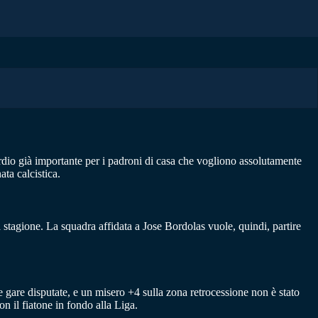
ordio già importante per i padroni di casa che vogliono assolutamente
ata calcistica.
a stagione. La squadra affidata a Jose Bordolas vuole, quindi, partire
e gare disputate, e un misero +4 sulla zona retrocessione non è stato
on il fiatone in fondo alla Liga.