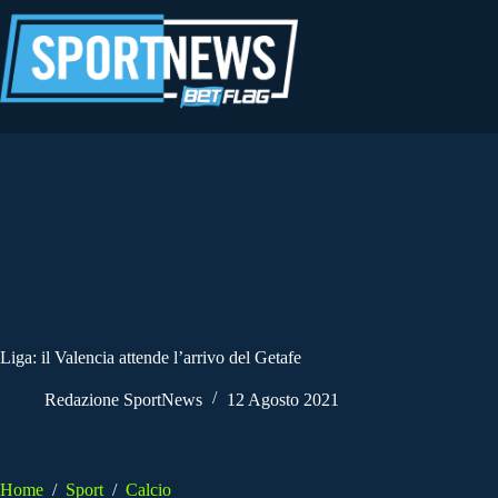
Salta
al
contenuto
Liga: il Valencia attende l’arrivo del Getafe
Redazione SportNews
12 Agosto 2021
Home
/
Sport
/
Calcio