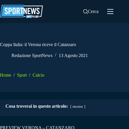
Salta
al
Cerca
contenuto
Coppa Italia: il Verona riceve il Catanzaro
Redazione SportNews
13 Agosto 2021
Home
/
Sport
/
Calcio
Cosa troverai in questo articolo:
mostra
PREVIEW VERONA – CATANZARO