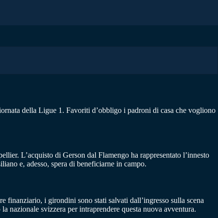
iornata della Ligue 1. Favoriti d’obbligo i padroni di casa che vogliono
tpellier. L’acquisto di Gerson dal Flamengo ha rappresentato l’innesto
siliano e, adesso, spera di beneficiarne in campo.
inanziario, i girondini sono stati salvati dall’ingresso sulla scena
o la nazionale svizzera per intraprendere questa nuova avventura.