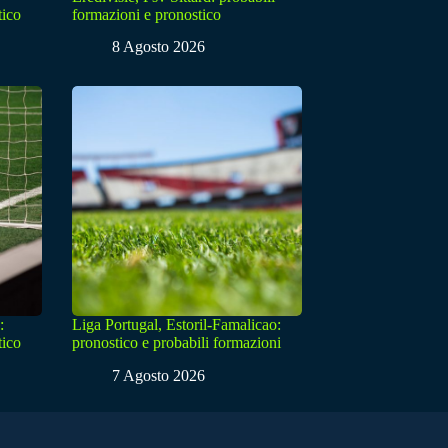
tico
formazioni e pronostico
8 Agosto 2026
:
Liga Portugal, Estoril-Famalicao:
tico
pronostico e probabili formazioni
7 Agosto 2026