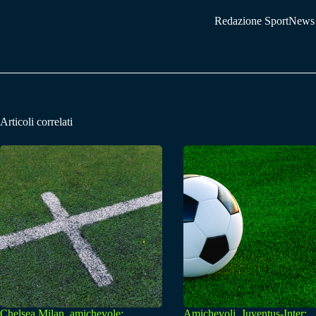
Redazione SportNews
Articoli correlati
Chelsea Milan, amichevole:
Amichevoli, Juventus-Inter: