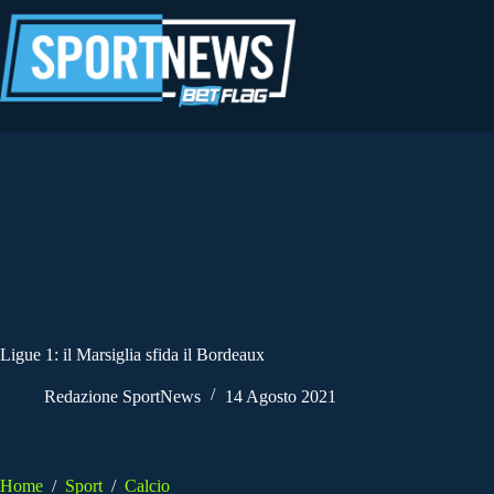
Salta
al
contenuto
Ligue 1: il Marsiglia sfida il Bordeaux
Redazione SportNews
14 Agosto 2021
Home
/
Sport
/
Calcio