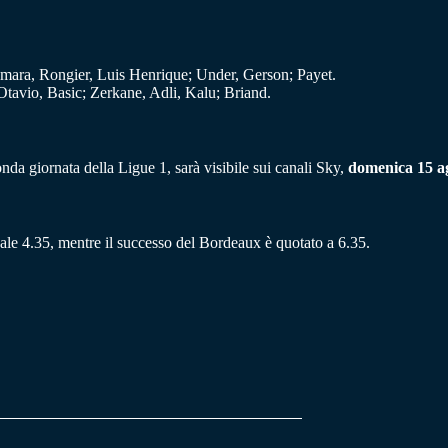
mara, Rongier, Luis Henrique; Under, Gerson; Payet.
tavio, Basic; Zerkane, Adli, Kalu; Briand.
onda giornata della Ligue 1, sarà visibile sui canali Sky,
domenica 15 ag
vale 4.35, mentre il successo del Bordeaux è quotato a 6.35.