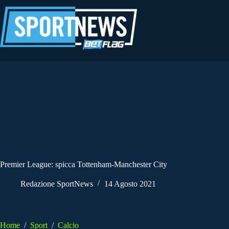
Salta
al
contenuto
Premier League: spicca Tottenham-Manchester City
Redazione SportNews
14 Agosto 2021
Home
/
Sport
/
Calcio