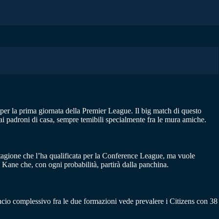
per la prima giornata della Premier League. Il big match di questo
e ai padroni di casa, sempre temibili specialmente fra le mura amiche.
stagione che l’ha qualificata per la Conference League, ma vuole
y Kane che, con ogni probabilità, partirà dalla panchina.
lancio complessivo fra le due formazioni vede prevalere i Citizens con 38