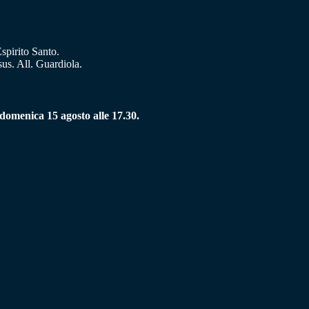
spirito Santo.
us. All. Guardiola.
, domenica 15 agosto alle 17.30.