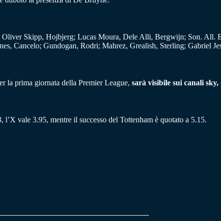
 Oliver Skipp, Hojbjerg; Lucas Moura, Dele Alli, Bergwijn; Son. All. E
es, Cancelo; Gundogan, Rodri; Mahrez, Grealish, Sterling; Gabriel Jes
per la prima giornata della Premier League,
sarà visibile sui canali sky
3, l’X vale 3.95, mentre il successo del Tottenham è quotato a 5.15.