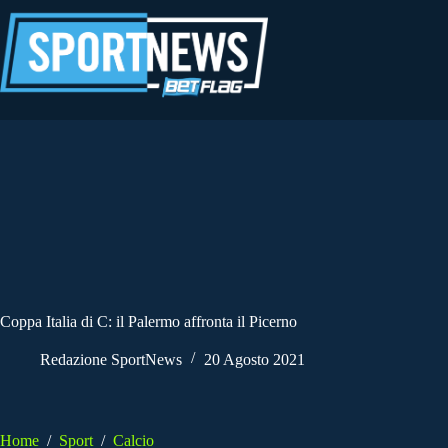
Salta
al
contenuto
Coppa Italia di C: il Palermo affronta il Picerno
Redazione SportNews
20 Agosto 2021
Home
/
Sport
/
Calcio