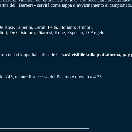
a partita del «Barbera» servirà come tappa d’avvicinamento al campionat
e Rose, Luperini, Giron; Fella, Floriano; Brunori.
tori, De Cristofaro, Pitarresi; Koné, Esposito, D’Angelo.
urno della Coppa Italia di serie C,
sarà visibile sulla piattaforma, pay
le 3.45, mentre il successo del Picerno è quotato a 4.75.