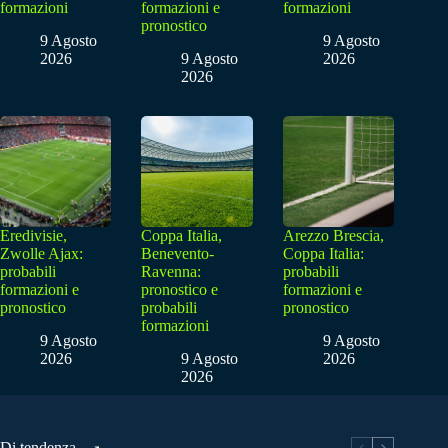
formazioni
formazioni e
formazioni
pronostico
9 Agosto
9 Agosto
2026
9 Agosto
2026
2026
Eredivisie,
Coppa Italia,
Arezzo Brescia,
Zwolle Ajax:
Benevento-
Coppa Italia:
probabili
Ravenna:
probabili
formazioni e
pronostico e
formazioni e
pronostico
probabili
pronostico
formazioni
9 Agosto
9 Agosto
2026
9 Agosto
2026
2026
Di tendenza